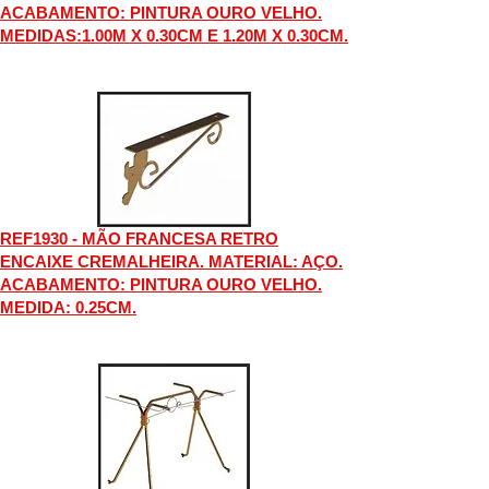
ACABAMENTO: PINTURA OURO VELHO.
MEDIDAS:1.00M X 0.30CM E 1.20M X 0.30CM.
REF1930 - MÃO FRANCESA RETRO
ENCAIXE CREMALHEIRA. MATERIAL: AÇO.
ACABAMENTO: PINTURA OURO VELHO.
MEDIDA: 0.25CM.