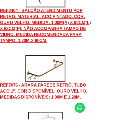
REF2404 - BALCÃO ATENDIMENTO POP
RETRÔ. MATERIAL: AÇO PINTADO. COR:
OURO VELHO. MEDIDA: 1.00M(A) X 98CM(L)
X 62CM(P). NÃO ACOMPANHA TAMPO DE
VIDRO. MEDIDA RECOMENDADA PARA
TAMPO: 1.20M X 60CM.
REF7076 - ARARA PAREDE RETRÔ. TUBO
AÇO 1". COR DISPONÍVEL: OURO VELHO.
MEDIDAS DISPONÍVEIS: 1.00M E 1.20M.