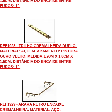
1.5CM. DISTÂNCIA DO ENCAIXE ENTRE
FUROS: 1".
REF1928 - TRILHO CREMALHEIRA DUPLO.
MATERIAL: AÇO. ACABAMENTO: PINTURA
OURO VELHO. MEDIDA:1.98M X 1.8CM X
1.5CM. DISTÂNCIA DO ENCAIXE ENTRE
FUROS: 1".
REF1929 - ARARA RETRO ENCAIXE
CREMALHEIRA. MATERIAL: AÇO.