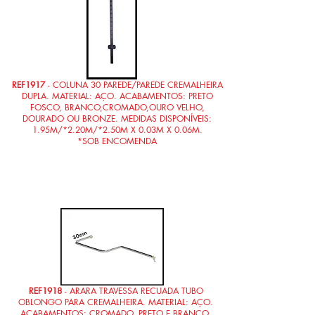
REF1917
- COLUNA 30 PAREDE/PAREDE CREMALHEIRA
DUPLA. MATERIAL: AÇO. ACABAMENTOS: PRETO
FOSCO, BRANCO,CROMADO,OURO VELHO,
DOURADO OU BRONZE. MEDIDAS DISPONÍVEIS:
1.95M/*2.20M/*2.50M X 0.03M X 0.06M.
*SOB ENCOMENDA
REF1918
- ARARA TRAVESSA RECUADA TUBO
OBLONGO PARA CREMALHEIRA. MATERIAL: AÇO.
ACABAMENTOS: CROMADO, PRETO E BRANCO.