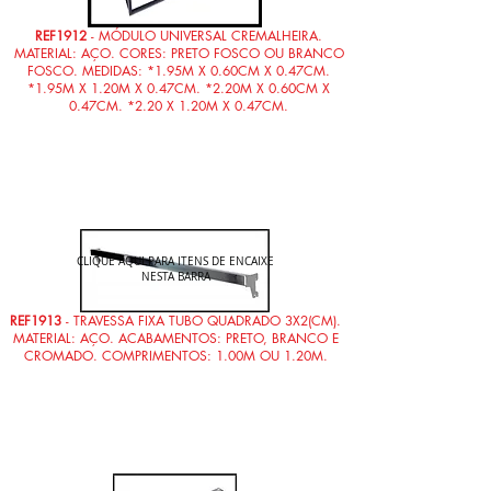
REF1912
- MÓDULO UNIVERSAL CREMALHEIRA.
MATERIAL: AÇO. CORES: PRETO FOSCO OU BRANCO
FOSCO. MEDIDAS: *1.95M X 0.60CM X 0.47CM.
*1.95M X 1.20M X 0.47CM. *2.20M X 0.60CM X
0.47CM. *2.20 X 1.20M X 0.47CM.
CLIQUE AQUI PARA ITENS DE ENCAIXE
NESTA BARRA
REF1913
- TRAVESSA FIXA TUBO QUADRADO 3X2(CM).
MATERIAL: AÇO. ACABAMENTOS: PRETO, BRANCO E
CROMADO. COMPRIMENTOS: 1.00M OU 1.20M.