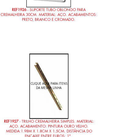
REF1926
- SUPORTE TUBO OBLONGO PARA
CREMALHEIRA 30CM. MATERIAL: AÇO. ACABAMENTOS:
PRETO, BRANCO E CROMADO.
CLIQUE AQUI PARA ITENS
DA MESMA LINHA
REF1927
- TRILHO CREMALHEIRA SIMPLES. MATERIAL:
AÇO. ACABAMENTO: PINTURA OURO VELHO.
MEDIDA:1.98M X 1.8CM X 1.5CM. DISTÂNCIA DO
ENCAIXE ENTRE FUROS: 1".